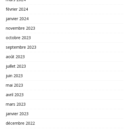
février 2024
janvier 2024
novembre 2023
octobre 2023
septembre 2023
août 2023
juillet 2023
juin 2023
mai 2023
avril 2023
mars 2023
janvier 2023
décembre 2022