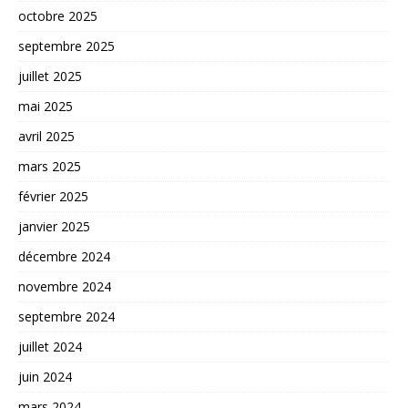
octobre 2025
septembre 2025
juillet 2025
mai 2025
avril 2025
mars 2025
février 2025
janvier 2025
décembre 2024
novembre 2024
septembre 2024
juillet 2024
juin 2024
mars 2024