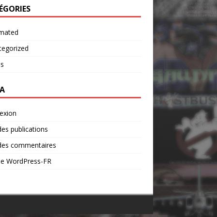
ÉGORIES
mated
tegorized
os
A
exion
des publications
 des commentaires
 de WordPress-FR