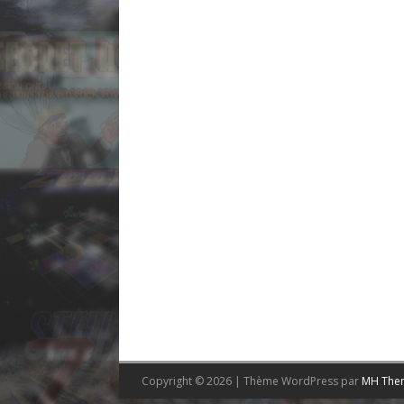
Copyright © 2026 | Thème WordPress par
MH The