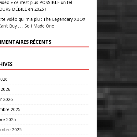
vidéo » ce n’est plus POSSIBLE un tel
OURS DÉBILE en 2025 !
tite vidéo qui m’a plu : The Legendary XBOX
an’t Buy . . . So I Made One
MENTAIRES RÉCENTS
HIVES
2026
 2026
er 2026
mbre 2025
bre 2025
embre 2025