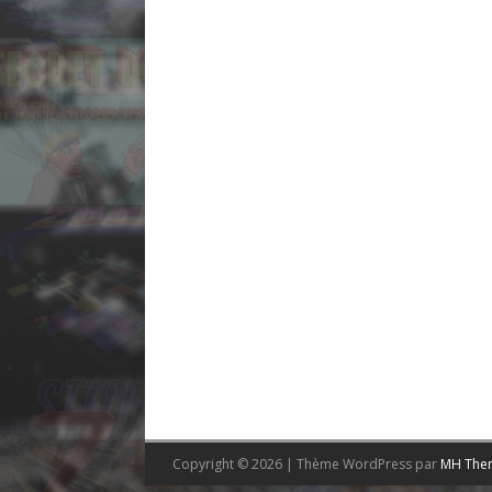
Copyright © 2026 | Thème WordPress par
MH The