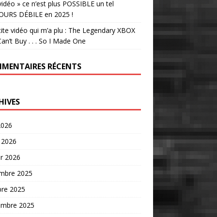
vidéo » ce n’est plus POSSIBLE un tel
OURS DÉBILE en 2025 !
tite vidéo qui m’a plu : The Legendary XBOX
an’t Buy . . . So I Made One
MENTAIRES RÉCENTS
HIVES
2026
 2026
er 2026
mbre 2025
bre 2025
embre 2025