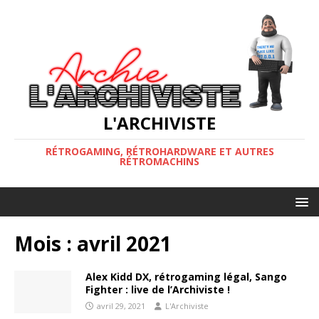
L'ARCHIVISTE
RÉTROGAMING, RÉTROHARDWARE ET AUTRES
RÉTROMACHINS
Mois :
avril 2021
Alex Kidd DX, rétrogaming légal, Sango
Fighter : live de l’Archiviste !
avril 29, 2021
L'Archiviste