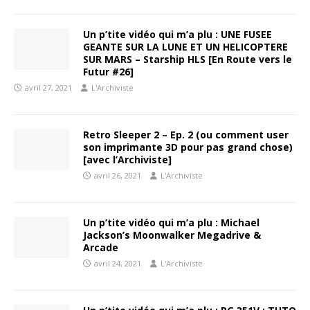
Un p’tite vidéo qui m’a plu : UNE FUSEE
GEANTE SUR LA LUNE ET UN HELICOPTERE
SUR MARS – Starship HLS [En Route vers le
Futur #26]
avril 27, 2021
L'Archiviste
Retro Sleeper 2 – Ep. 2 (ou comment user
son imprimante 3D pour pas grand chose)
[avec l’Archiviste]
avril 26, 2021
L'Archiviste
Un p’tite vidéo qui m’a plu : Michael
Jackson’s Moonwalker Megadrive &
Arcade
avril 24, 2021
L'Archiviste