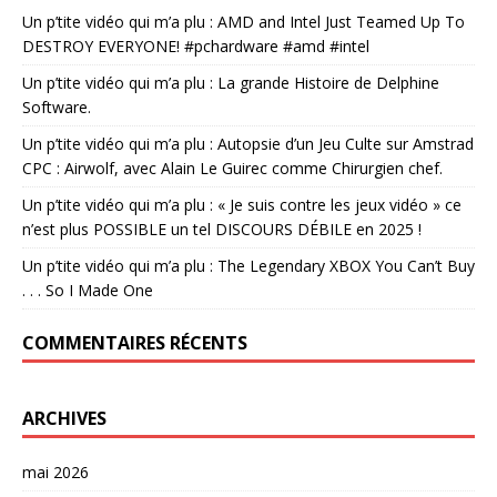
Un p’tite vidéo qui m’a plu : AMD and Intel Just Teamed Up To
DESTROY EVERYONE! #pchardware #amd #intel
Un p’tite vidéo qui m’a plu : La grande Histoire de Delphine
Software.
Un p’tite vidéo qui m’a plu : Autopsie d’un Jeu Culte sur Amstrad
CPC : Airwolf, avec Alain Le Guirec comme Chirurgien chef.
Un p’tite vidéo qui m’a plu : « Je suis contre les jeux vidéo » ce
n’est plus POSSIBLE un tel DISCOURS DÉBILE en 2025 !
Un p’tite vidéo qui m’a plu : The Legendary XBOX You Can’t Buy
. . . So I Made One
COMMENTAIRES RÉCENTS
ARCHIVES
mai 2026