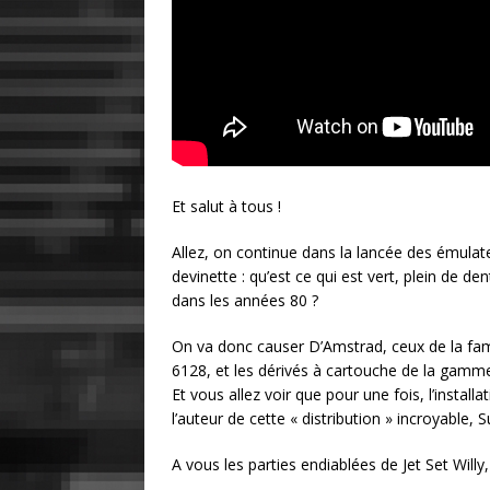
Et salut à tous !
Allez, on continue dans la lancée des émulat
devinette : qu’est ce qui est vert, plein de de
dans les années 80 ?
On va donc causer D’Amstrad, ceux de la famil
6128, et les dérivés à cartouche de la gamme
Et vous allez voir que pour une fois, l’instal
l’auteur de cette « distribution » incroyable, S
A vous les parties endiablées de Jet Set Willy