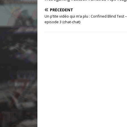
PRÉCÉDENT
Un p’tite vidéo qui m’a plu : Confined Blind Test –
episode 3 (chat-chat)