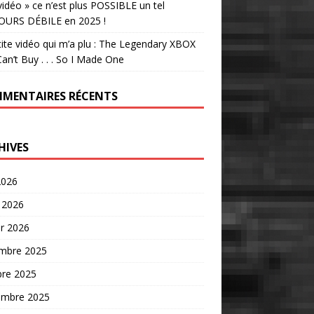
vidéo » ce n’est plus POSSIBLE un tel
OURS DÉBILE en 2025 !
tite vidéo qui m’a plu : The Legendary XBOX
an’t Buy . . . So I Made One
MENTAIRES RÉCENTS
HIVES
2026
 2026
er 2026
mbre 2025
bre 2025
embre 2025