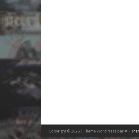
Copyright © 2026 | Thème WordPress par
MH The