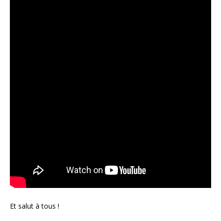
Et salut à tous !