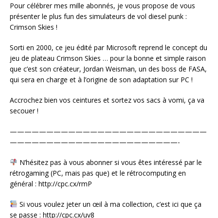
Pour célébrer mes mille abonnés, je vous propose de vous
présenter le plus fun des simulateurs de vol diesel punk :
Crimson Skies !
Sorti en 2000, ce jeu édité par Microsoft reprend le concept du
jeu de plateau Crimson Skies … pour la bonne et simple raison
que c’est son créateur, Jordan Weisman, un des boss de FASA,
qui sera en charge et à l’origine de son adaptation sur PC !
Accrochez bien vos ceintures et sortez vos sacs à vomi, ça va
secouer !
———————————————————————————
———————————————————————-
N’hésitez pas à vous abonner si vous êtes intéressé par le
rétrogaming (PC, mais pas que) et le rétrocomputing en
général : http://cpc.cx/rmP
Si vous voulez jeter un œil à ma collection, c’est ici que ça
se passe : http://cpc.cx/uv8