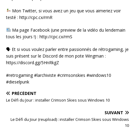
Mon Twitter, si vous avez un jeu que vous aimeriez voir
testé : http://cpc.cx/rmR
Ma page Facebook (une preview de la vidéo du lendemain
tous les jours !) : http://cpc.cx/rmS
🗣 Et si vous voulez parler entre passionnés de rétrogaming, je
suis présent sur le Discord de mon pote Wingman :
https://discord.gg/5HnRkgZ
#retrogaming #larchiviste #crimsonskies #windows10
#dieselpunk
PRÉCÉDENT
Le Défi du Jour : installer Crimson Skies sous Windows 10
SUIVANT
Le Défi du Jour (reupload) : installer Crimson Skies sous Windows
10