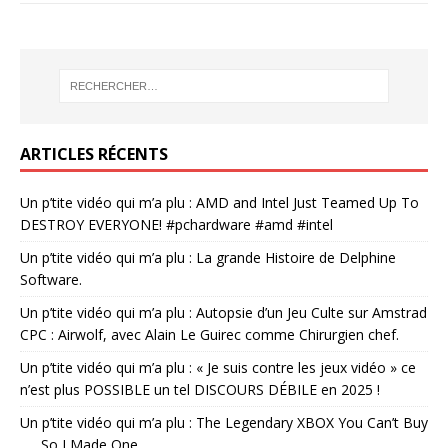
ARTICLES RÉCENTS
Un p’tite vidéo qui m’a plu : AMD and Intel Just Teamed Up To
DESTROY EVERYONE! #pchardware #amd #intel
Un p’tite vidéo qui m’a plu : La grande Histoire de Delphine
Software.
Un p’tite vidéo qui m’a plu : Autopsie d’un Jeu Culte sur Amstrad
CPC : Airwolf, avec Alain Le Guirec comme Chirurgien chef.
Un p’tite vidéo qui m’a plu : « Je suis contre les jeux vidéo » ce
n’est plus POSSIBLE un tel DISCOURS DÉBILE en 2025 !
Un p’tite vidéo qui m’a plu : The Legendary XBOX You Can’t Buy
. . . So I Made One