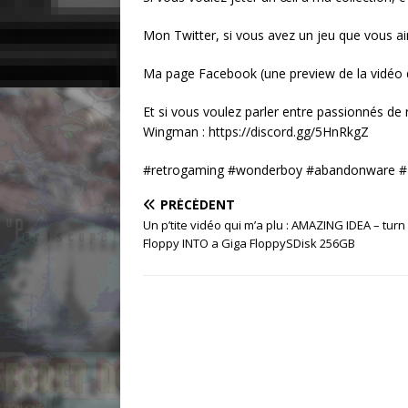
Mon Twitter, si vous avez un jeu que vous aim
Ma page Facebook (une preview de la vidéo du
Et si vous voulez parler entre passionnés de
Wingman : https://discord.gg/5HnRkgZ
#retrogaming #wonderboy #abandonware # l
PRÉCÉDENT
Un p’tite vidéo qui m’a plu : AMAZING IDEA – turn
Floppy INTO a Giga FloppySDisk 256GB