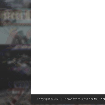
Copyright © 2026 | Thème WordPress par
MH The