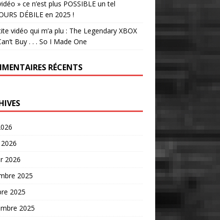
vidéo » ce n’est plus POSSIBLE un tel
OURS DÉBILE en 2025 !
tite vidéo qui m’a plu : The Legendary XBOX
an’t Buy . . . So I Made One
MENTAIRES RÉCENTS
HIVES
2026
 2026
er 2026
mbre 2025
bre 2025
embre 2025