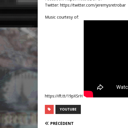
Twitter: https://twitter.com/jeremysretrobar
Music courtesy of:
https://ift.tt/19pXSrH
YOUTUBE
PRÉCÉDENT