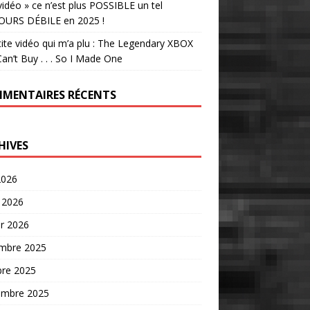
vidéo » ce n’est plus POSSIBLE un tel
OURS DÉBILE en 2025 !
tite vidéo qui m’a plu : The Legendary XBOX
an’t Buy . . . So I Made One
MENTAIRES RÉCENTS
HIVES
2026
 2026
er 2026
mbre 2025
bre 2025
embre 2025