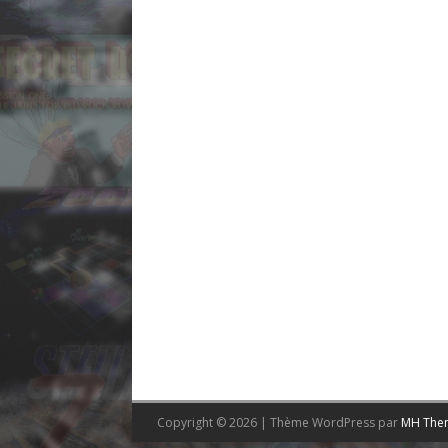
Copyright © 2026 | Thème WordPress par
MH The