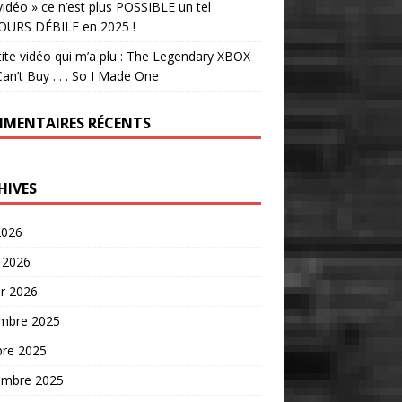
vidéo » ce n’est plus POSSIBLE un tel
OURS DÉBILE en 2025 !
tite vidéo qui m’a plu : The Legendary XBOX
an’t Buy . . . So I Made One
MENTAIRES RÉCENTS
HIVES
2026
 2026
er 2026
mbre 2025
bre 2025
embre 2025