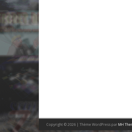
Copyright © 2026 | Thème WordPress par
MH The