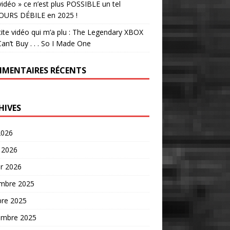
vidéo » ce n’est plus POSSIBLE un tel
OURS DÉBILE en 2025 !
tite vidéo qui m’a plu : The Legendary XBOX
an’t Buy . . . So I Made One
MENTAIRES RÉCENTS
HIVES
2026
 2026
er 2026
mbre 2025
bre 2025
embre 2025