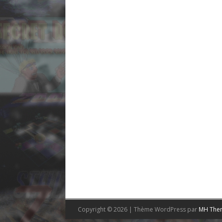
Copyright © 2026 | Thème WordPress par
MH The