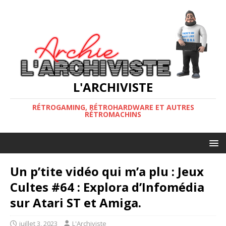
L'ARCHIVISTE
RÉTROGAMING, RÉTROHARDWARE ET AUTRES
RÉTROMACHINS
Un p’tite vidéo qui m’a plu : Jeux
Cultes #64 : Explora d’Infomédia
sur Atari ST et Amiga.
juillet 3, 2023
L'Archiviste