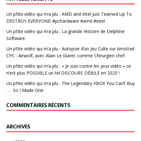
Un p’tite vidéo qui m’a plu : AMD and Intel Just Teamed Up To
DESTROY EVERYONE! #pchardware #amd #intel
Un p’tite vidéo qui m’a plu : La grande Histoire de Delphine
Software.
Un p’tite vidéo qui m’a plu : Autopsie d’un Jeu Culte sur Amstrad
CPC : Airwolf, avec Alain Le Guirec comme Chirurgien chef.
Un p’tite vidéo qui m’a plu : « Je suis contre les jeux vidéo » ce
n’est plus POSSIBLE un tel DISCOURS DÉBILE en 2025 !
Un p’tite vidéo qui m’a plu : The Legendary XBOX You Can’t Buy
. . . So I Made One
COMMENTAIRES RÉCENTS
ARCHIVES