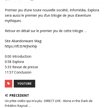
Premier jeu d’une toute nouvelle société, Infomédia, Explora
sera aussi le premier jeu d’un trilogie de jeux d’aventure
mythiques.
Retour en détail sur le premier jeu de cette trilogie …
Site Abandonware Mag:
https://ift.tt/WjheXVp
0:00 Introduction
0:58 Explora
5:33 Revue de presse
11:57 Conclusion
YOUTUBE
PRÉCÉDENT
Un p’tite vidéo qui m’a plu : DIRECT LIVE : Alone in the Dark de
Frédéric Raynal …