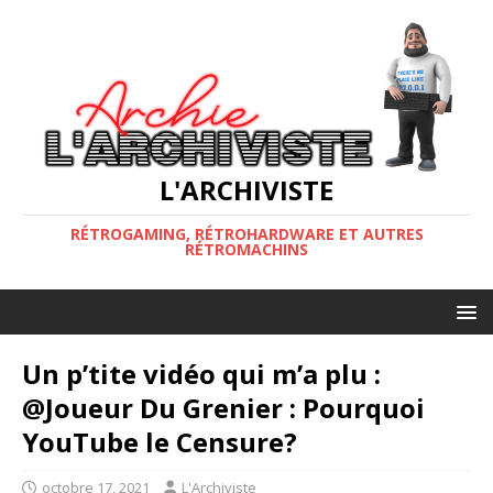
L'ARCHIVISTE
RÉTROGAMING, RÉTROHARDWARE ET AUTRES
RÉTROMACHINS
Un p’tite vidéo qui m’a plu :
@Joueur Du Grenier : Pourquoi
YouTube le Censure?
octobre 17, 2021
L'Archiviste