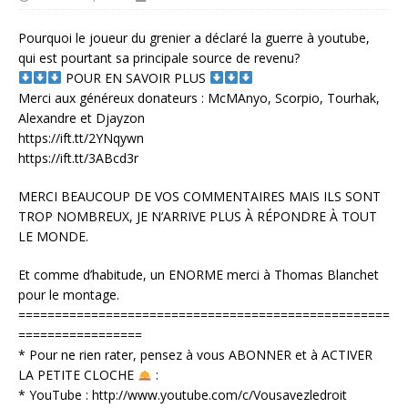
Pourquoi le joueur du grenier a déclaré la guerre à youtube,
qui est pourtant sa principale source de revenu?
POUR EN SAVOIR PLUS
Merci aux généreux donateurs : McMAnyo, Scorpio, Tourhak,
Alexandre et Djayzon
https://ift.tt/2YNqywn
https://ift.tt/3ABcd3r
MERCI BEAUCOUP DE VOS COMMENTAIRES MAIS ILS SONT
TROP NOMBREUX, JE N’ARRIVE PLUS À RÉPONDRE À TOUT
LE MONDE.
Et comme d’habitude, un ENORME merci à Thomas Blanchet
pour le montage.
===================================================
=================
* Pour ne rien rater, pensez à vous ABONNER et à ACTIVER
LA PETITE CLOCHE
:
* YouTube : http://www.youtube.com/c/Vousavezledroit