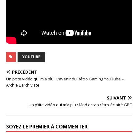
YOUTUBE
PRÉCÉDENT
Un p’tite vidéo qui m’a plu : L’avenir du Rétro Gaming YouTube –
Archie L’archiviste
SUIVANT
Un p’tite vidéo qui m’a plu : Mod ecran rétro-éclairé GBC
SOYEZ LE PREMIER À COMMENTER