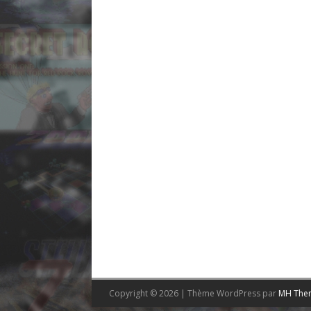
Copyright © 2026 | Thème WordPress par
MH The