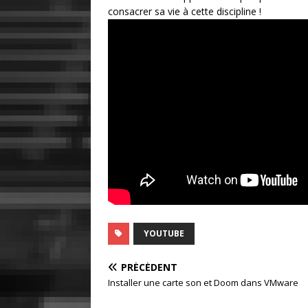
consacrer sa vie à cette discipline !
YOUTUBE
PRÉCÉDENT
Installer une carte son et Doom dans VMware