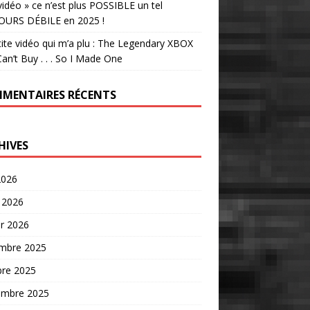
vidéo » ce n’est plus POSSIBLE un tel
OURS DÉBILE en 2025 !
tite vidéo qui m’a plu : The Legendary XBOX
an’t Buy . . . So I Made One
MENTAIRES RÉCENTS
HIVES
2026
 2026
er 2026
mbre 2025
bre 2025
embre 2025