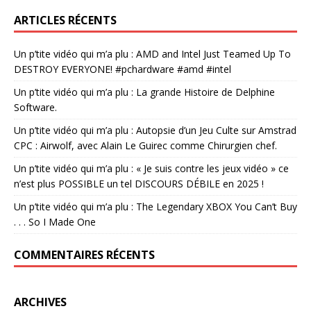
ARTICLES RÉCENTS
Un p’tite vidéo qui m’a plu : AMD and Intel Just Teamed Up To
DESTROY EVERYONE! #pchardware #amd #intel
Un p’tite vidéo qui m’a plu : La grande Histoire de Delphine
Software.
Un p’tite vidéo qui m’a plu : Autopsie d’un Jeu Culte sur Amstrad
CPC : Airwolf, avec Alain Le Guirec comme Chirurgien chef.
Un p’tite vidéo qui m’a plu : « Je suis contre les jeux vidéo » ce
n’est plus POSSIBLE un tel DISCOURS DÉBILE en 2025 !
Un p’tite vidéo qui m’a plu : The Legendary XBOX You Can’t Buy
. . . So I Made One
COMMENTAIRES RÉCENTS
ARCHIVES