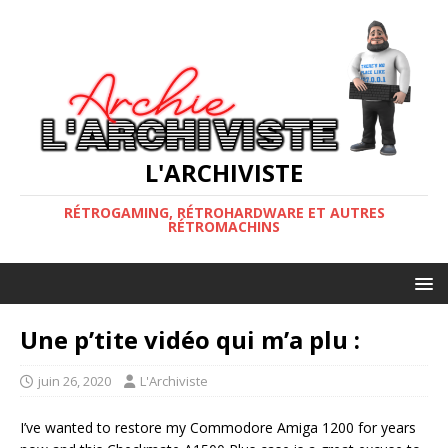
L'ARCHIVISTE
RÉTROGAMING, RÉTROHARDWARE ET AUTRES
RÉTROMACHINS
Une p’tite vidéo qui m’a plu :
juin 26, 2020
L'Archiviste
I’ve wanted to restore my Commodore Amiga 1200 for years