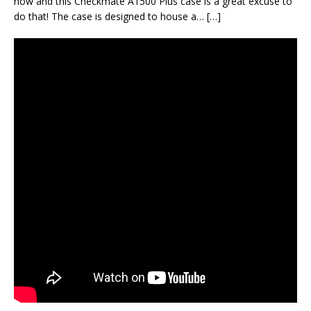
now and this Checkmate A1500 Plus case is a great excuse to
do that! The case is designed to house a… […]