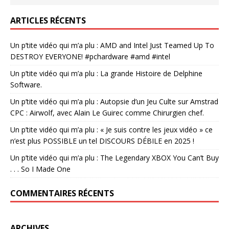
ARTICLES RÉCENTS
Un p’tite vidéo qui m’a plu : AMD and Intel Just Teamed Up To
DESTROY EVERYONE! #pchardware #amd #intel
Un p’tite vidéo qui m’a plu : La grande Histoire de Delphine
Software.
Un p’tite vidéo qui m’a plu : Autopsie d’un Jeu Culte sur Amstrad
CPC : Airwolf, avec Alain Le Guirec comme Chirurgien chef.
Un p’tite vidéo qui m’a plu : « Je suis contre les jeux vidéo » ce
n’est plus POSSIBLE un tel DISCOURS DÉBILE en 2025 !
Un p’tite vidéo qui m’a plu : The Legendary XBOX You Can’t Buy
. . . So I Made One
COMMENTAIRES RÉCENTS
ARCHIVES