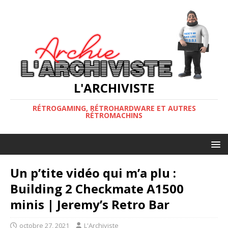
L'ARCHIVISTE
RÉTROGAMING, RÉTROHARDWARE ET AUTRES
RÉTROMACHINS
Un p’tite vidéo qui m’a plu :
Building 2 Checkmate A1500
minis | Jeremy’s Retro Bar
octobre 27, 2021
L'Archiviste