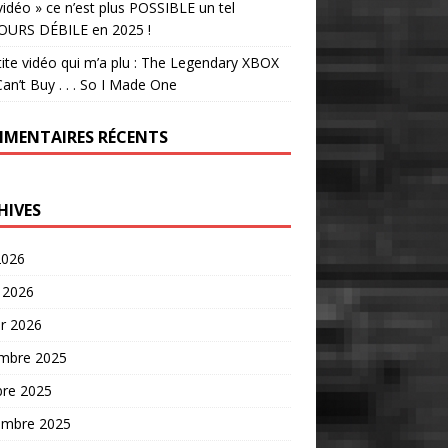
vidéo » ce n’est plus POSSIBLE un tel
OURS DÉBILE en 2025 !
tite vidéo qui m’a plu : The Legendary XBOX
an’t Buy . . . So I Made One
MENTAIRES RÉCENTS
HIVES
2026
 2026
er 2026
mbre 2025
bre 2025
embre 2025