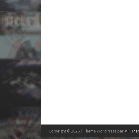
Copyright © 2026 | Thème WordPress par
MH The