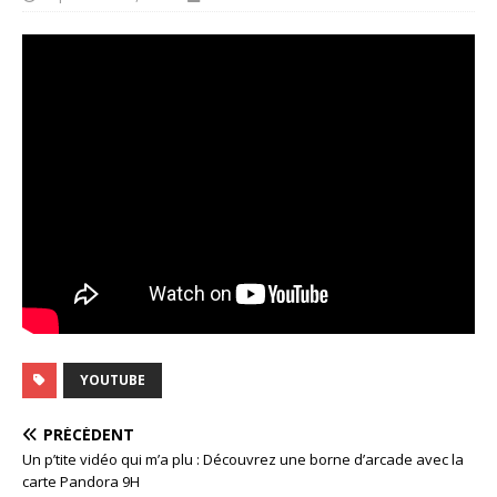
YOUTUBE
PRÉCÉDENT
Un p’tite vidéo qui m’a plu : Découvrez une borne d’arcade avec la
carte Pandora 9H