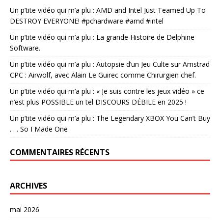
Un p’tite vidéo qui m’a plu : AMD and Intel Just Teamed Up To
DESTROY EVERYONE! #pchardware #amd #intel
Un p’tite vidéo qui m’a plu : La grande Histoire de Delphine
Software.
Un p’tite vidéo qui m’a plu : Autopsie d’un Jeu Culte sur Amstrad
CPC : Airwolf, avec Alain Le Guirec comme Chirurgien chef.
Un p’tite vidéo qui m’a plu : « Je suis contre les jeux vidéo » ce
n’est plus POSSIBLE un tel DISCOURS DÉBILE en 2025 !
Un p’tite vidéo qui m’a plu : The Legendary XBOX You Can’t Buy
. . . So I Made One
COMMENTAIRES RÉCENTS
ARCHIVES
mai 2026