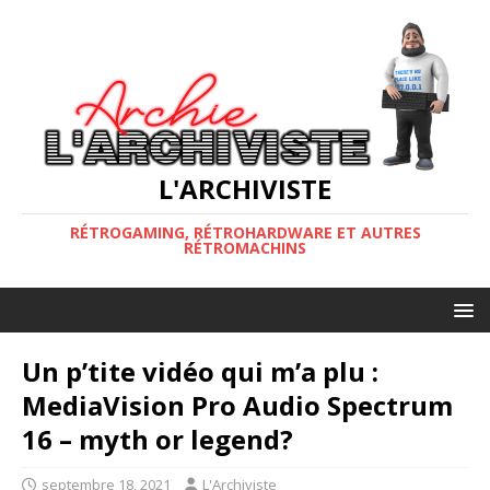
L'ARCHIVISTE
RÉTROGAMING, RÉTROHARDWARE ET AUTRES
RÉTROMACHINS
Un p’tite vidéo qui m’a plu :
MediaVision Pro Audio Spectrum
16 – myth or legend?
septembre 18, 2021
L'Archiviste