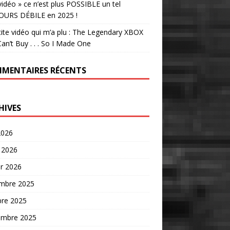
vidéo » ce n’est plus POSSIBLE un tel
OURS DÉBILE en 2025 !
tite vidéo qui m’a plu : The Legendary XBOX
an’t Buy . . . So I Made One
MENTAIRES RÉCENTS
HIVES
2026
 2026
er 2026
mbre 2025
bre 2025
embre 2025