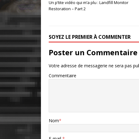
Un p’tite vidéo qui m’a plu : Landfill Monitor
Restoration – Part 2
SOYEZ LE PREMIER À COMMENTER
Poster un Commentaire
Votre adresse de messagerie ne sera pas pub
Commentaire
Nom
*
E-mail
*