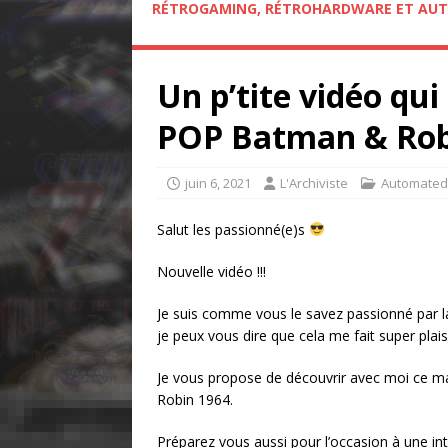
RÉTROGAMING, RÉTROHARDWARE ET AUT
Un p’tite vidéo qui
POP Batman & Rob
juin 6, 2021
L'Archiviste
Automated
Salut les passionné(e)s
Nouvelle vidéo !!!
Je suis comme vous le savez passionné par l
je peux vous dire que cela me fait super plais
Je vous propose de découvrir avec moi ce m
Robin 1964.
Préparez vous aussi pour l’occasion à une in