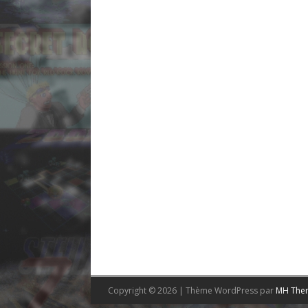
Copyright © 2026 | Thème WordPress par
MH The