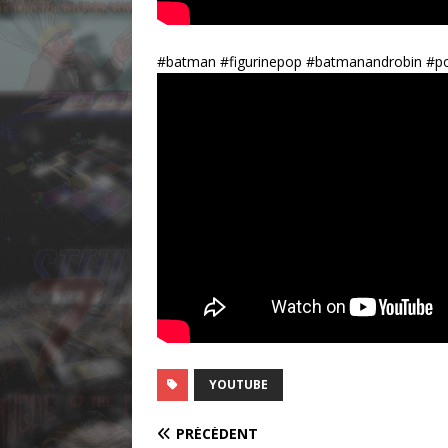
#batman #figurinepop #batmanandrobin #p
YOUTUBE
PRÉCÉDENT