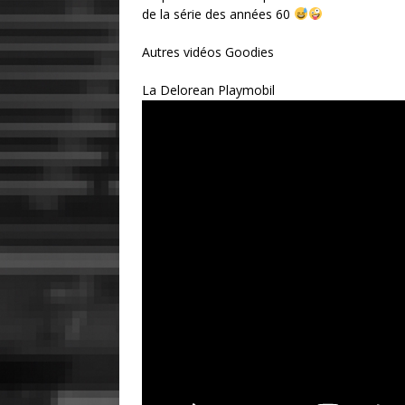
de la série des années 60
Autres vidéos Goodies
La Delorean Playmobil