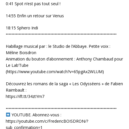
0:41 Spot n’est pas tout seul !
14:55 Enfin un retour sur Venus
18:15 Sphero Indi
•••••••••••••••••••••••••••••••••••••••••••••••••••••••••••••••••••••••••••••
Habillage musical par : le Studio de l’Abbaye. Petite voix :
Méline Boisdron
Animation du bouton d’abonnement : Anthony Chambaud pour
Le Lab’Tube
(https://www.youtube.com/watch?v=65pgAx2WLUM)
Découvrez les romans de la saga « Les Odysséens » de Fabien
Raimbault :
https://ift.tt/34ztYm7
•••••••••••••••••••••••••••••••••••••••••••••••••••••••••••••••••••••••••••••
YOUTUBE. Abonnez-vous :
https://youtube.com/c/FredericBOISDRON/?
sub_confirmation=1