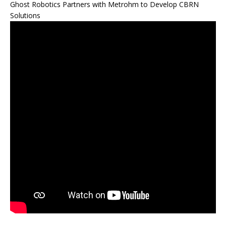
Ghost Robotics Partners with Metrohm to Develop CBRN
Solutions