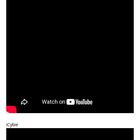
iCybie