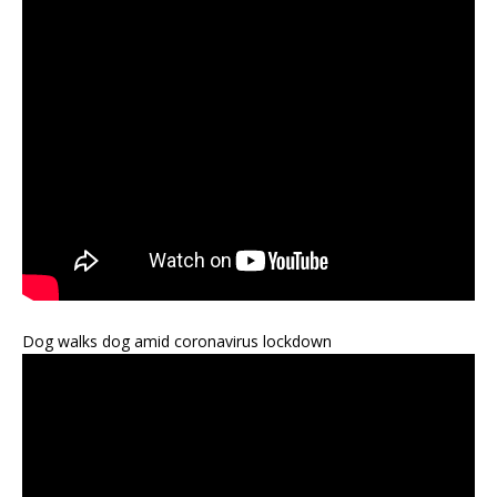
Dog walks dog amid coronavirus lockdown