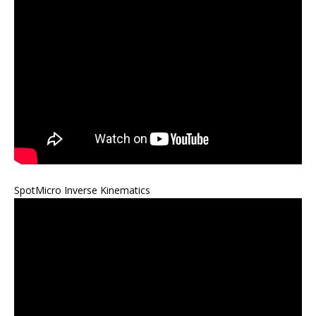
SpotMicro Inverse Kinematics