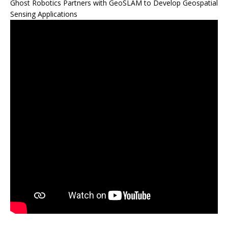
Ghost Robotics Partners with GeoSLAM to Develop Geospatial
Sensing Applications