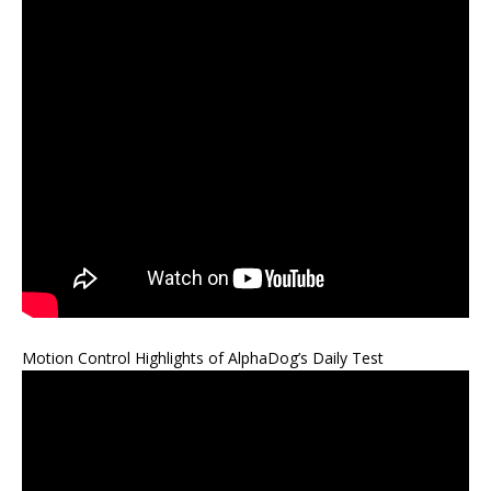
Motion Control Highlights of AlphaDog’s Daily Test