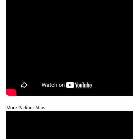
More Parkour Atlas