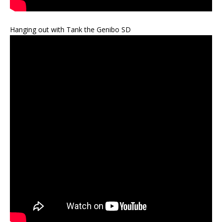
Hanging out with Tank the Genibo SD