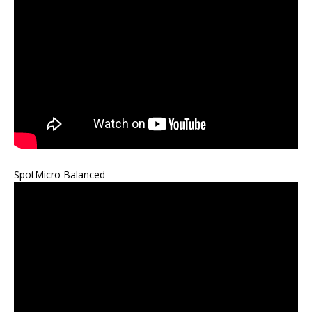
SpotMicro Balanced