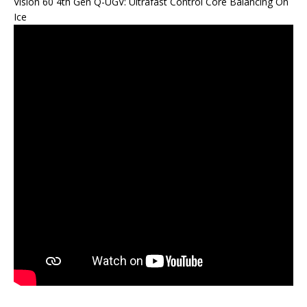
Vision 60 4th Gen Q-UGV: Ultrafast Control Core Balancing On
Ice