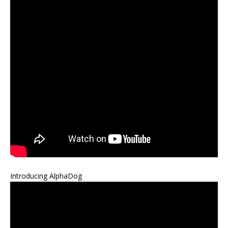
Introducing AlphaDog