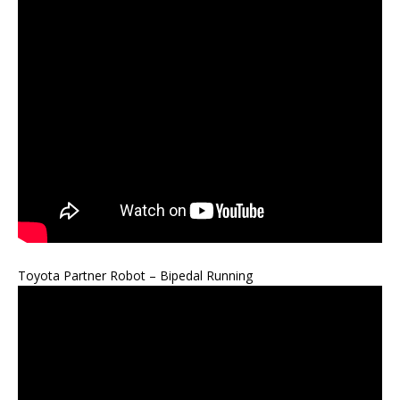
Toyota Partner Robot – Bipedal Running