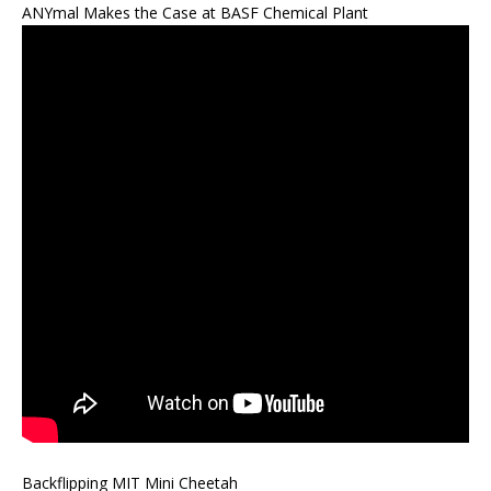
ANYmal Makes the Case at BASF Chemical Plant
Backflipping MIT Mini Cheetah